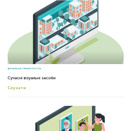
Реклама і PR
Теорія і методика журналістської творчості
Теорія масової інформації
Теорія та історія соціальних комунікацій
Фотожурналістика
ВІЗУАЛЬНА ГРАМОТНІСТЬ
Сучасні візуальні засоби
Слухати